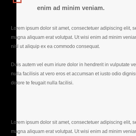
enim ad minim veniam.
Lorem ipsum dolor sit amet, consectetuer adipiscing elit,
magna aliquam erat volutpat. Ut wisi enim ad minim veniam,
nisl ut aliquip ex ea commodo consequat.
Duis autem vel eum iriure dolor in hendrerit in vulputate ve
nulla facilisis at vero eros et accumsan et iusto odio digni
dolore te feugait nulla facilisi.
Lorem ipsum dolor sit amet, consectetuer adipiscing elit,
magna aliquam erat volutpat. Ut wisi enim ad minim veniam,