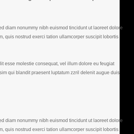
 sed diam nonummy nibh euismod tincidunt ut laoreet dolore
 quis nostrud exerci tation ullamcorper suscipit lobortis
lit esse molestie consequat, vel illum dolore eu feugiat
ssim qui blandit praesent luptatum zzril delenit augue duis
 sed diam nonummy nibh euismod tincidunt ut laoreet dolore
 quis nostrud exerci tation ullamcorper suscipit lobortis