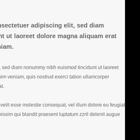
sectetuer adipiscing elit, sed diam
 ut laoreet dolore magna aliquam erat
niam.
t, sed diam nonummy nibh euismod tincidunt ut laoreet
im veniam, quis nostrud exerci tation ullamcorper
t.
 velit esse molestie consequat, vel illum dolore eu feugiat
gnissim qui blandit praesent luptatum zzril delenit augue