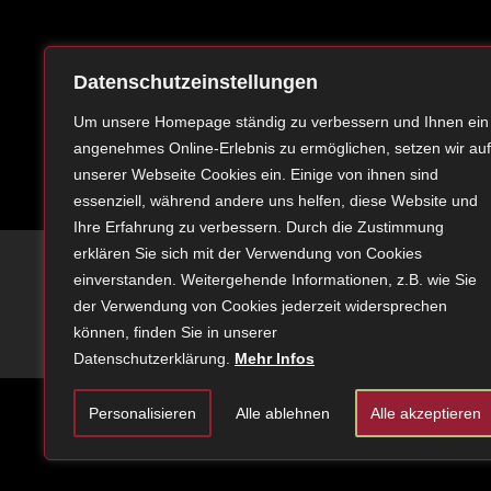
I’m Just Super Saiyan
Artwork
Datenschutzeinstellungen
16. FEBRUAR 2017
16. FEB
Um unsere Homepage ständig zu verbessern und Ihnen ein
angenehmes Online-Erlebnis zu ermöglichen, setzen wir auf
unserer Webseite Cookies ein. Einige von ihnen sind
essenziell, während andere uns helfen, diese Website und
Ihre Erfahrung zu verbessern. Durch die Zustimmung
erklären Sie sich mit der Verwendung von Cookies
einverstanden. Weitergehende Informationen, z.B. wie Sie
der Verwendung von Cookies jederzeit widersprechen
können, finden Sie in unserer
Datenschutzerklärung.
Mehr Infos
Personalisieren
Alle ablehnen
Alle akzeptieren