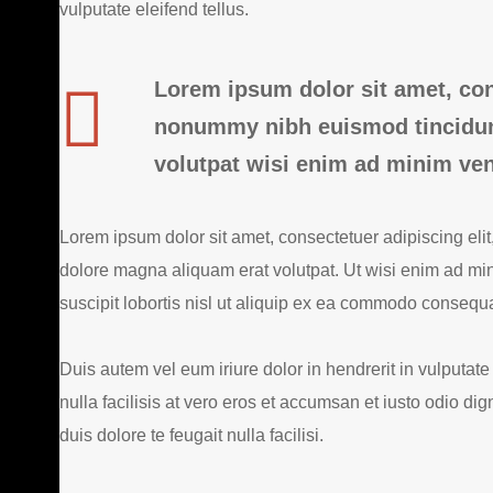
vulputate eleifend tellus.
Lorem ipsum dolor sit amet, con
nonummy nibh euismod tincidunt
volutpat wisi enim ad minim ve
Lorem ipsum dolor sit amet, consectetuer adipiscing eli
dolore magna aliquam erat volutpat. Ut wisi enim ad min
suscipit lobortis nisl ut aliquip ex ea commodo consequa
Duis autem vel eum iriure dolor in hendrerit in vulputate
nulla facilisis at vero eros et accumsan et iusto odio di
duis dolore te feugait nulla facilisi.