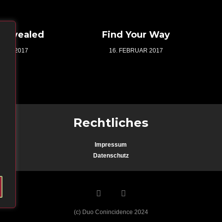
 Revealed
Find Your Way
RUAR 2017
16. FEBRUAR 2017
Rechtliches
Impressum
Datenschutz
(c) Duo Conincidence 2024