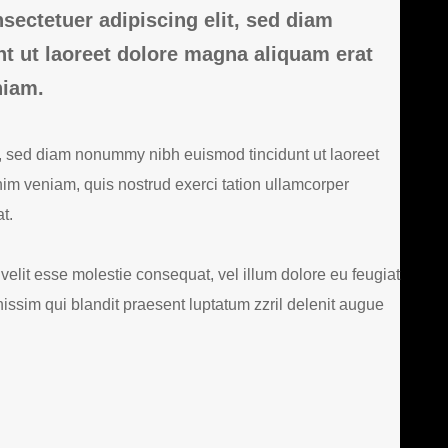
sectetuer adipiscing elit, sed diam
 ut laoreet dolore magna aliquam erat
niam.
t, sed diam nonummy nibh euismod tincidunt ut laoreet
im veniam, quis nostrud exerci tation ullamcorper
t.
 velit esse molestie consequat, vel illum dolore eu feugiat
gnissim qui blandit praesent luptatum zzril delenit augue