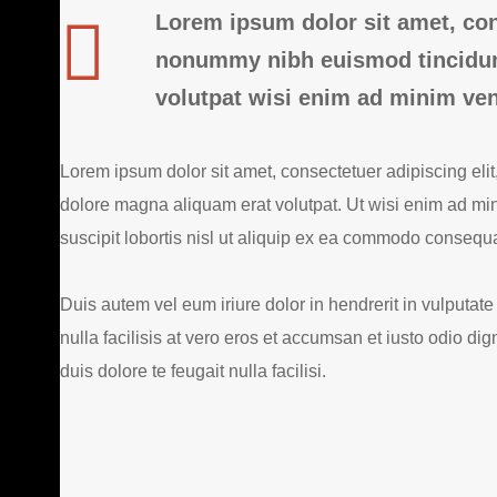
Lorem ipsum dolor sit amet, con
nonummy nibh euismod tincidunt
volutpat wisi enim ad minim ve
Lorem ipsum dolor sit amet, consectetuer adipiscing eli
dolore magna aliquam erat volutpat. Ut wisi enim ad min
suscipit lobortis nisl ut aliquip ex ea commodo consequa
Duis autem vel eum iriure dolor in hendrerit in vulputate
nulla facilisis at vero eros et accumsan et iusto odio di
duis dolore te feugait nulla facilisi.